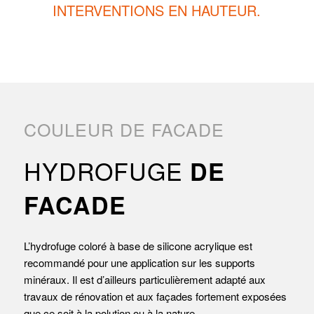
INTERVENTIONS EN HAUTEUR.
COULEUR DE FACADE
HYDROFUGE
DE
FACADE
L’hydrofuge coloré à base de silicone acrylique est
recommandé pour une application sur les supports
minéraux. Il est d’ailleurs particulièrement adapté aux
travaux de rénovation et aux façades fortement exposées
que ce soit à la polution ou à la nature.