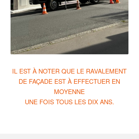
IL EST À NOTER QUE LE RAVALEMENT
DE FAÇADE EST À EFFECTUER EN
MOYENNE
UNE FOIS TOUS LES DIX ANS.