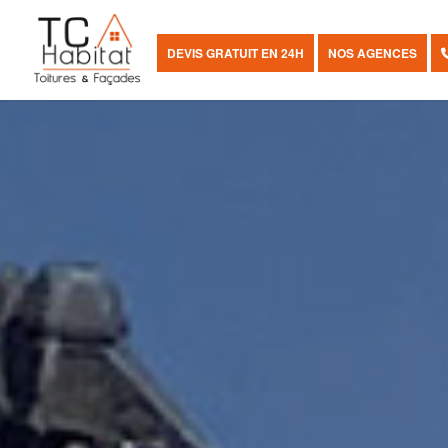
DEVIS GRATUIT EN 24H
NOS AGENCES