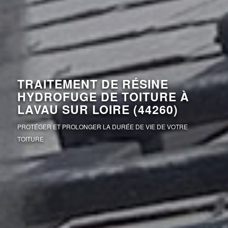
TRAITEMENT DE RÉSINE
HYDROFUGE DE TOITURE À
LAVAU SUR LOIRE (44260)
PROTÉGER ET PROLONGER LA DURÉE DE VIE DE VOTRE
TOITURE