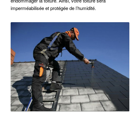
endommager la toiture. Ainsi, votre toiture sera
imperméabilisée et protégée de l’humidité.