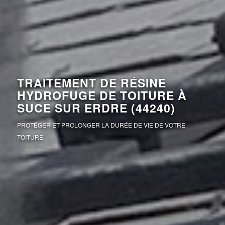
TRAITEMENT DE RÉSINE
HYDROFUGE DE TOITURE À
SUCE SUR ERDRE (44240)
PROTÉGER ET PROLONGER LA DURÉE DE VIE DE VOTRE
TOITURE