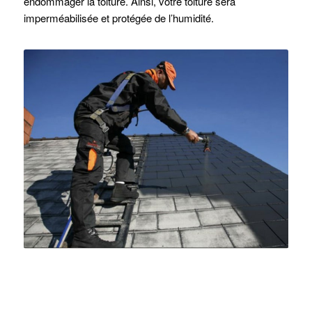
endommager la toiture. Ainsi, votre toiture sera
imperméabilisée et protégée de l’humidité.