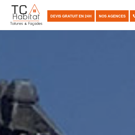
DEVIS GRATUIT EN 24H
NOS AGENCES