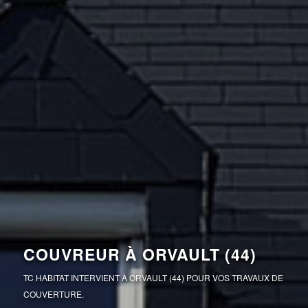
COUVREUR À ORVAULT (44)
TC HABITAT INTERVIENT À ORVAULT (44) POUR VOS TRAVAUX DE
COUVERTURE.