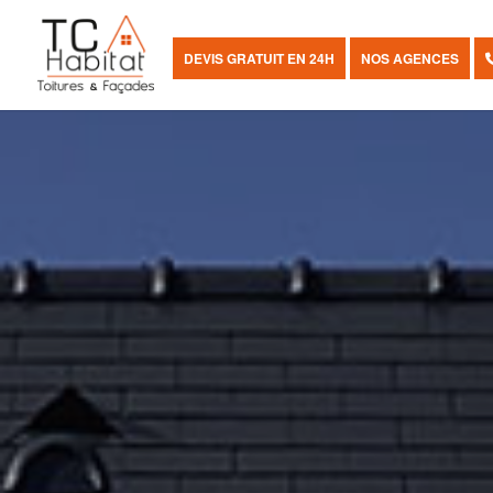
DEVIS GRATUIT EN 24H
NOS AGENCES